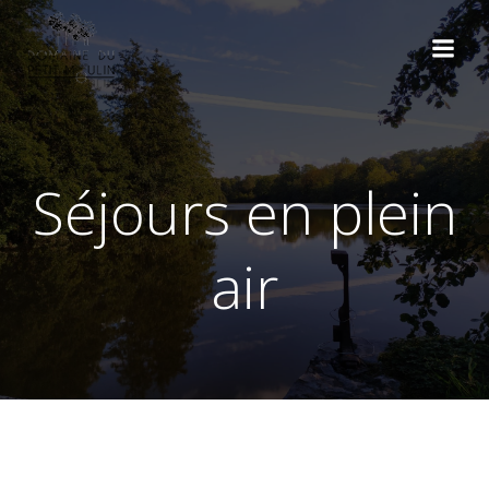
Aller
au
contenu
Séjours en plein
air